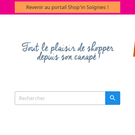
Revenir au portail Shop'in Soignies !
